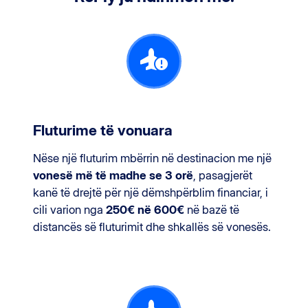
Fluturime të vonuara
Nëse një fluturim mbërrin në destinacion me një
vonesë më të madhe se 3 orë
, pasagjerët
kanë të drejtë për një dëmshpërblim financiar, i
cili varion nga
250€ në 600€
në bazë të
distancës së fluturimit dhe shkallës së vonesës.