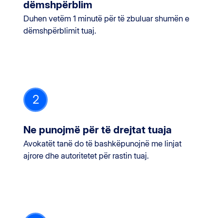
dëmshpërblim
Duhen vetëm 1 minutë për të zbuluar shumën e
dëmshpërblimit tuaj.
2
Ne punojmë për të drejtat tuaja
Avokatët tanë do të bashkëpunojnë me linjat
ajrore dhe autoritetet për rastin tuaj.