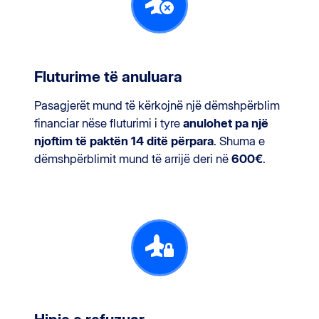
Fluturime të anuluara
Pasagjerët mund të kërkojnë një dëmshpërblim
financiar nëse fluturimi i tyre
anulohet pa një
njoftim të paktën 14 ditë përpara
. Shuma e
dëmshpërblimit mund të arrijë deri në
600€
.