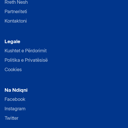
Rreth Nesh
Partneriteti
Kontaktoni
Legale
Kushtet e Përdorimit
Politika e Privatësisë
Cookies
Na Ndiqni
Facebook
Instagram
Twitter