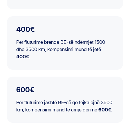
400€
Për fluturime brenda BE-së ndërmjet 1500
dhe 3500 km, kompensimi mund të jetë
400€
.
600€
Për fluturime jashtë BE-së që tejkalojnë 3500
km, kompensimi mund të arrijë deri në
600€
.