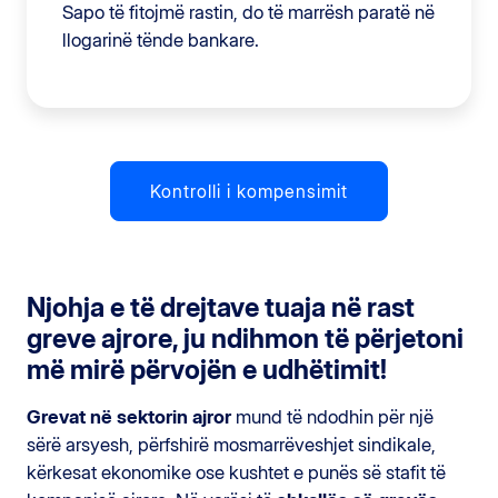
Sapo të fitojmë rastin, do të marrësh paratë në
llogarinë tënde bankare.
Kontrolli i kompensimit
Njohja e të drejtave tuaja në rast
greve ajrore, ju ndihmon të përjetoni
më mirë përvojën e udhëtimit!
Grevat në sektorin ajror
mund të ndodhin për një
sërë arsyesh, përfshirë mosmarrëveshjet sindikale,
kërkesat ekonomike ose kushtet e punës së stafit të