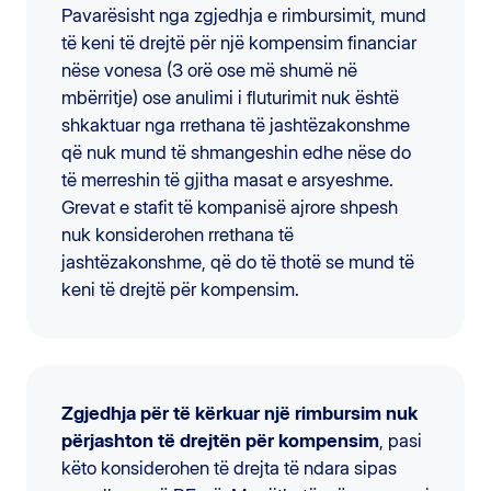
Pavarësisht nga zgjedhja e rimbursimit, mund
të keni të drejtë për një kompensim financiar
nëse vonesa (3 orë ose më shumë në
mbërritje) ose anulimi i fluturimit nuk është
shkaktuar nga rrethana të jashtëzakonshme
që nuk mund të shmangeshin edhe nëse do
të merreshin të gjitha masat e arsyeshme.
Grevat e stafit të kompanisë ajrore shpesh
nuk konsiderohen rrethana të
jashtëzakonshme, që do të thotë se mund të
keni të drejtë për kompensim.
Zgjedhja për të kërkuar një rimbursim nuk
përjashton të drejtën për kompensim
, pasi
këto konsiderohen të drejta të ndara sipas