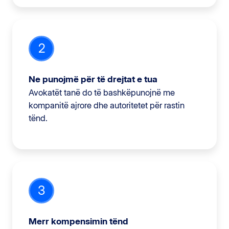
2
Ne punojmë për të drejtat e tua
Avokatët tanë do të bashkëpunojnë me
kompanitë ajrore dhe autoritetet për rastin
tënd.
3
Merr kompensimin tënd