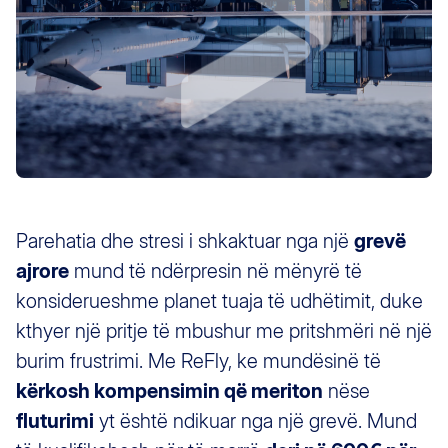
Parehatia dhe stresi i shkaktuar nga një
grevë
ajrore
mund të ndërpresin në mënyrë të
konsiderueshme planet tuaja të udhëtimit, duke
kthyer një pritje të mbushur me pritshmëri në një
burim frustrimi. Me ReFly, ke mundësinë të
kërkosh kompensimin që meriton
nëse
fluturimi
yt është ndikuar nga një grevë. Mund