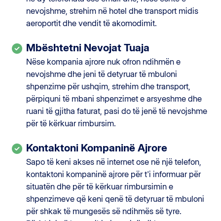
nevojshme, strehim në hotel dhe transport midis
aeroportit dhe vendit të akomodimit.
Mbështetni Nevojat Tuaja
Nëse kompania ajrore nuk ofron ndihmën e
nevojshme dhe jeni të detyruar të mbuloni
shpenzime për ushqim, strehim dhe transport,
përpiquni të mbani shpenzimet e arsyeshme dhe
ruani të gjitha faturat, pasi do të jenë të nevojshme
për të kërkuar rimbursim.
Kontaktoni Kompaninë Ajrore
Sapo të keni akses në internet ose në një telefon,
kontaktoni kompaninë ajrore për t'i informuar për
situatën dhe për të kërkuar rimbursimin e
shpenzimeve që keni qenë të detyruar të mbuloni
për shkak të mungesës së ndihmës së tyre.