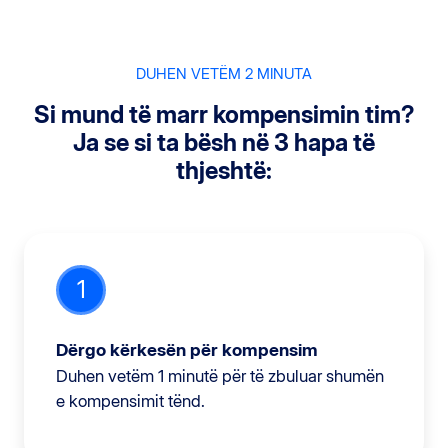
DUHEN VETËM 2 MINUTA
Si mund të marr kompensimin tim?
Ja se si ta bësh në 3 hapa të
thjeshtë:
1
Dërgo kërkesën për kompensim
Duhen vetëm 1 minutë për të zbuluar shumën
e kompensimit tënd.