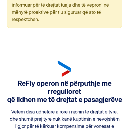
informuar për të drejtat tuaja dhe të veproni në
mënyrë proaktive për t'u siguruar që ato të
respektohen.
ReFly operon në përputhje me
rregulloret
që lidhen me të drejtat e pasagjerëve
Vetëm disa udhëtarë ajrorë i njohin të drejtat e tyre,
dhe shumë prej tyre nuk kanë kuptimin e nevojshëm
ligjor për të kërkuar kompensime për vonesat e