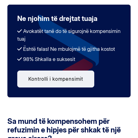
Ne njohim të drejtat tuaja
Avokatët tanë do të sigurojnë kompensimin
tuaj
Është falas! Ne mbulojmë të gjitha kostot
98% Shkalla e suksesit
Kontrolli i kompensimit
Sa mund të kompensohem për
refuzimin e hipjes për shkak të një