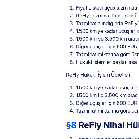
Fiyat Listesi uçuş tazminatı i
ReFly, tazminat talebinde ü
Tazminat alındığında ReFly’in
1.500 km’ye kadar uçuşlar i
1.500 km ve 3.500 km arası 
Diğer uçuşlar için 600 EUR 
Tazminat miktarına göre ücre
Hukuki işlemler başlatılırsa,
ReFly Hukuki İşlem Ücretleri:
1.500 km’ye kadar uçuşlar i
1.500 km ile 3.500 km arası
Diğer uçuşlar için 600 EUR 
Tazminat miktarına göre ücre
§8
ReFly Nihai H