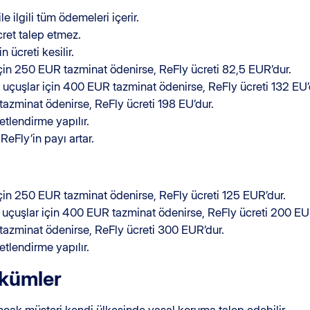
le ilgili tüm ödemeleri içerir.
cret talep etmez.
 ücreti kesilir.
çin 250 EUR tazminat ödenirse, ReFly ücreti 82,5 EUR’dur.
uçuşlar için 400 EUR tazminat ödenirse, ReFly ücreti 132 EU’
tazminat ödenirse, ReFly ücreti 198 EU’dur.
tlendirme yapılır.
 ReFly’in payı artar.
çin 250 EUR tazminat ödenirse, ReFly ücreti 125 EUR’dur.
 uçuşlar için 400 EUR tazminat ödenirse, ReFly ücreti 200 EU
tazminat ödenirse, ReFly ücreti 300 EUR’dur.
tlendirme yapılır.
ükümler