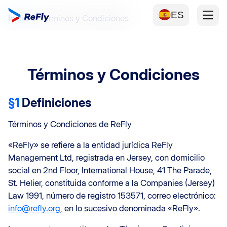
ES
Inicio
Términos y Condiciones
Términos y Condiciones
§1
Definiciones
Términos y Condiciones de ReFly
«ReFly» se refiere a la entidad jurídica ReFly
Management Ltd, registrada en Jersey, con domicilio
social en 2nd Floor, International House, 41 The Parade,
St. Helier, constituida conforme a la Companies (Jersey)
Law 1991, número de registro 153571, correo electrónico:
info@refly.org
, en lo sucesivo denominada «ReFly».