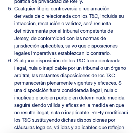
política de privacidad de ReFly.
Cualquier litigio, controversia o reclamación
derivada de o relacionada con los T&C, incluida su
infracción, resolución o validez, será resuelta
definitivamente por el tribunal competente de
Jersey, de conformidad con las normas de
jurisdicción aplicables, salvo que disposiciones
legales imperativas establezcan lo contrario.
Si alguna disposición de los T&C fuera declarada
ilegal, nula o inaplicable por un tribunal o un órgano
arbitral, las restantes disposiciones de los T&C
permanecerán plenamente vigentes y eficaces. Si
una disposición fuera considerada ilegal, nula o
inaplicable solo en parte o en determinada medida,
seguirá siendo válida y eficaz en la medida en que
no resulte ilegal, nula o inaplicable. ReFly modificará
los T&C sustituyendo dichas disposiciones por
cláusulas legales, válidas y aplicables que reflejen