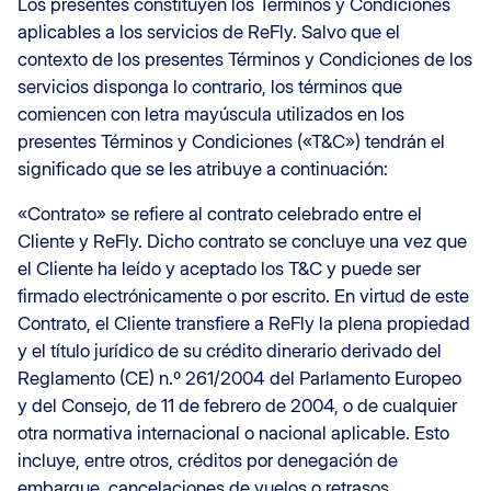
Los presentes constituyen los Términos y Condiciones
aplicables a los servicios de ReFly. Salvo que el
contexto de los presentes Términos y Condiciones de los
servicios disponga lo contrario, los términos que
comiencen con letra mayúscula utilizados en los
presentes Términos y Condiciones («T&C») tendrán el
significado que se les atribuye a continuación:
«Contrato» se refiere al contrato celebrado entre el
Cliente y ReFly. Dicho contrato se concluye una vez que
el Cliente ha leído y aceptado los T&C y puede ser
firmado electrónicamente o por escrito. En virtud de este
Contrato, el Cliente transfiere a ReFly la plena propiedad
y el título jurídico de su crédito dinerario derivado del
Reglamento (CE) n.º 261/2004 del Parlamento Europeo
y del Consejo, de 11 de febrero de 2004, o de cualquier
otra normativa internacional o nacional aplicable. Esto
incluye, entre otros, créditos por denegación de
embarque, cancelaciones de vuelos o retrasos