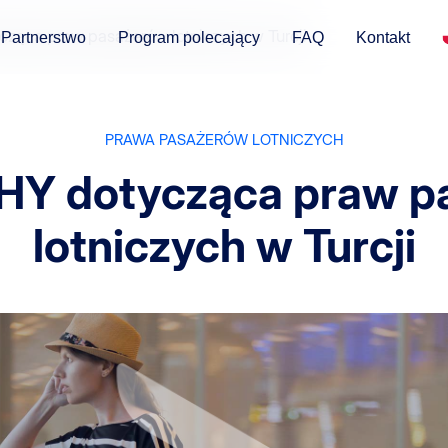
ząca praw pasażerów lotniczych w Turcji
Partnerstwo
Program polecający
FAQ
Kontakt
PRAWA PASAŻERÓW LOTNICZYCH
HY dotycząca praw p
lotniczych w Turcji