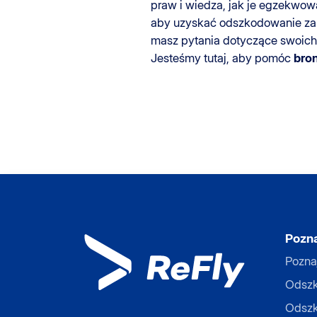
praw i wiedza, jak je egzekwow
aby uzyskać odszkodowanie za op
masz pytania dotyczące swoich 
Jesteśmy tutaj, aby pomóc
bro
Pozna
Pozna
Odszk
Odszk