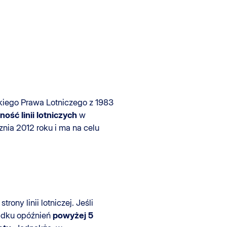
kiego Prawa Lotniczego z 1983
lność
linii lotniczych
w
znia 2012 roku i ma na celu
strony linii lotniczej. Jeśli
adku opóźnień
powyżej 5