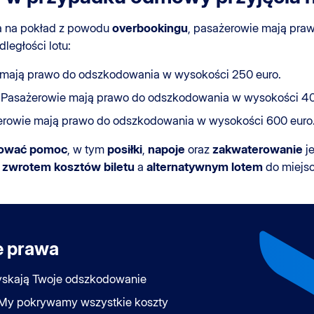
a na pokład z powodu
overbookingu
, pasażerowie mają pra
dległości lotu:
mają prawo do odszkodowania w wysokości 250 euro.
Pasażerowie mają prawo do odszkodowania w wysokości 40
rowie mają prawo do odszkodowania w wysokości 600 euro
rować pomoc
, w tym
posiłki
,
napoje
oraz
zakwaterowanie
je
 zwrotem kosztów biletu
a
alternatywnym lotem
do miejs
e prawa
yskają Twoje odszkodowanie
 My pokrywamy wszystkie koszty