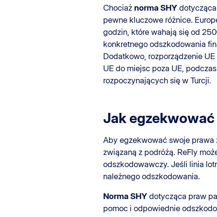
Chociaż
norma SHY
dotycząca 
pewne kluczowe różnice. Europ
godzin, które wahają się od 250
konkretnego odszkodowania fina
Dodatkowo, rozporządzenie UE EC
UE do miejsc poza UE, podcza
rozpoczynających się w Turcji.
Jak egzekwować 
Aby egzekwować swoje prawa 
związaną z podróżą. ReFly może 
odszkodowawczy. Jeśli linia lo
należnego odszkodowania.
Norma SHY
dotycząca praw pas
pomoc i odpowiednie odszkodow