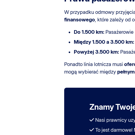
W przypadku odmowy przyjęci
finansowego
, które zależy od o
Do 1.500 km:
Pasażerowie 
Między 1.500 a 3.500 km:
Powyżej 3.500 km:
Pasaże
Ponadto linia lotnicza musi
ofe
mogą wybierać między
pełnym
Znamy Twoj
Nasi prawnicy uz
To jest darmowe!