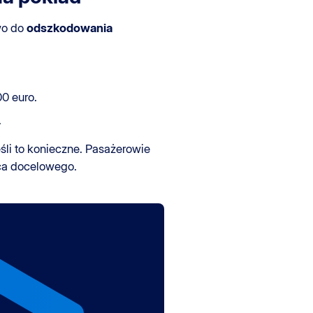
wo do
odszkodowania
0 euro.
.
śli to konieczne. Pasażerowie
ca docelowego.