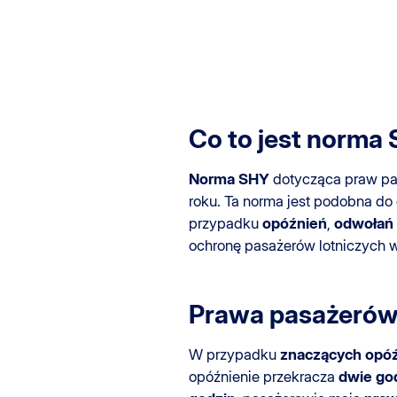
Co to jest norma
Norma SHY
dotycząca praw pas
roku. Ta norma jest podobna do
przypadku
opóźnień
,
odwołań
ochronę pasażerów lotniczych w
Prawa pasażerów
W przypadku
znaczących opó
opóźnienie przekracza
dwie go