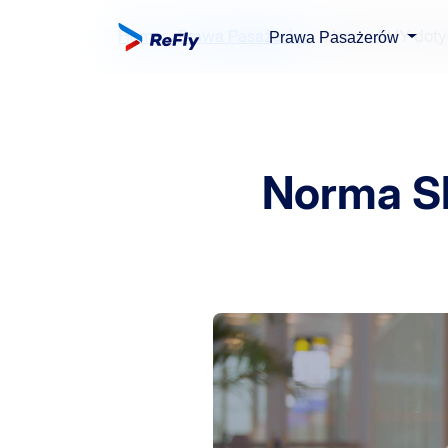
Home
Prawa Pasażerów
Norma SHY dotyc
Prawa Pasażerów
Norma S