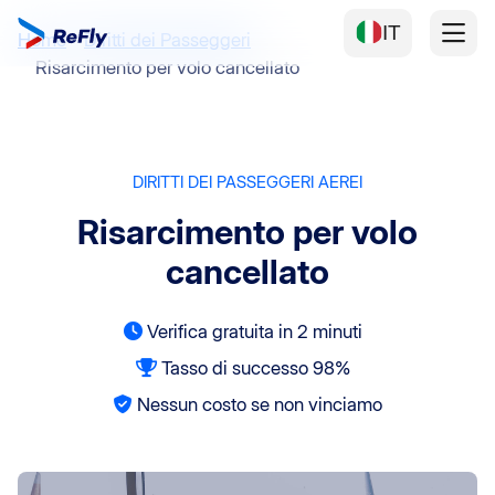
IT
Home
Diritti dei Passeggeri
Risarcimento per volo cancellato
DIRITTI DEI PASSEGGERI AEREI
Risarcimento per volo
cancellato
Verifica gratuita in 2 minuti
Tasso di successo 98%
Nessun costo se non vinciamo