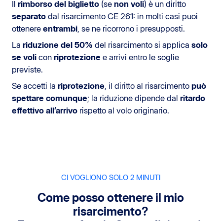
Il
rimborso del biglietto
(se
non voli
) è un diritto
separato
dal risarcimento CE 261: in molti casi puoi
ottenere
entrambi
, se ne ricorrono i presupposti.
La
riduzione del 50%
del risarcimento si applica
solo
se voli
con
riprotezione
e arrivi entro le soglie
previste.
Se accetti la
riprotezione
, il diritto al risarcimento
può
spettare comunque
; la riduzione dipende dal
ritardo
effettivo all’arrivo
rispetto al volo originario.
CI VOGLIONO SOLO 2 MINUTI
Come posso ottenere il mio
risarcimento?