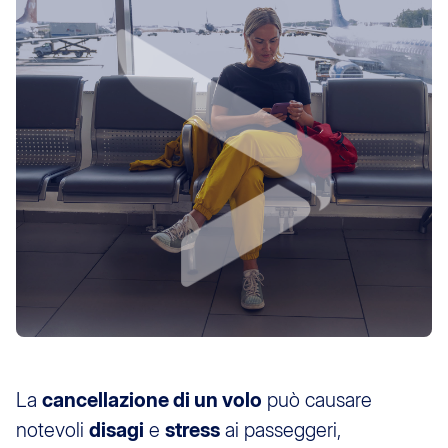
La
cancellazione di un volo
può causare
notevoli
disagi
e
stress
ai passeggeri,