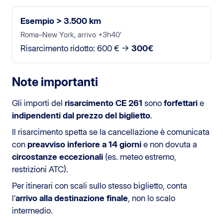
Esempio > 3.500 km
Roma–New York, arrivo +3h40’
Risarcimento ridotto: 600 € →
300€
Note importanti
Gli importi del
risarcimento CE 261
sono
forfettari
e
indipendenti dal prezzo del biglietto
.
Il risarcimento spetta se la cancellazione è comunicata
con
preavviso inferiore a 14 giorni
e non dovuta a
circostanze eccezionali
(es. meteo estremo,
restrizioni ATC).
Per itinerari con scali sullo stesso biglietto, conta
l’
arrivo alla destinazione finale
, non lo scalo
intermedio.