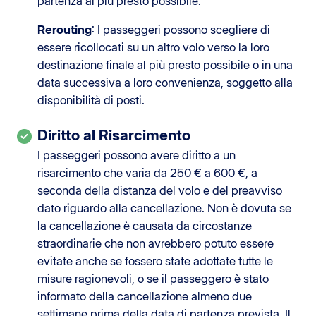
partenza al più presto possibile.
Rerouting
: I passeggeri possono scegliere di
essere ricollocati su un altro volo verso la loro
destinazione finale al più presto possibile o in una
data successiva a loro convenienza, soggetto alla
disponibilità di posti.
Diritto al Risarcimento
I passeggeri possono avere diritto a un
risarcimento che varia da 250 € a 600 €, a
seconda della distanza del volo e del preavviso
dato riguardo alla cancellazione. Non è dovuta se
la cancellazione è causata da circostanze
straordinarie che non avrebbero potuto essere
evitate anche se fossero state adottate tutte le
misure ragionevoli, o se il passeggero è stato
informato della cancellazione almeno due
settimane prima della data di partenza prevista. Il