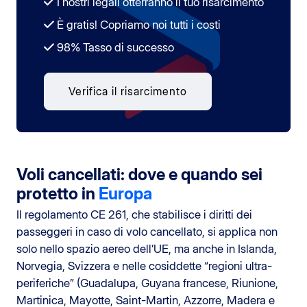
I nostri legali otterranno il tuo risarcimento
È gratis! Copriamo noi tutti i costi
98% Tasso di successo
Verifica il risarcimento
Voli cancellati: dove e quando sei
protetto in
Europa
Il regolamento CE 261, che stabilisce i diritti dei
passeggeri in caso di volo cancellato, si applica non
solo nello spazio aereo dell’UE, ma anche in Islanda,
Norvegia, Svizzera e nelle cosiddette “regioni ultra-
periferiche” (Guadalupa, Guyana francese, Riunione,
Martinica, Mayotte, Saint-Martin, Azzorre, Madera e