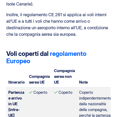
Isole Canarie).
Inoltre, il regolamento CE 261 si applica ai voli interni
all’UE e a tutti i voli che hanno come arrivo o
destinazione un aeroporto interno all’UE, a condizione
che la compagnia aerea sia europea.
Voli coperti dal
regolamento
Europeo
Compagnia
Compagnia
aerea non
Itinerario
aerea UE
UE
Note
Partenza
Coperto
Coperto
Coperto
e arrivo
indipendentemente
in UE
dalla nazionalità
(intra-
della compagnia,
UE)
perché la partenza