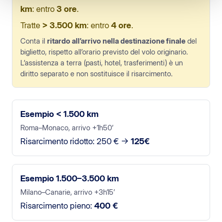
km
: entro
3 ore
.
Tratte
> 3.500 km
: entro
4 ore
.
Conta il
ritardo all’arrivo nella destinazione finale
del
biglietto, rispetto all’orario previsto del volo originario.
L’assistenza a terra (pasti, hotel, trasferimenti) è un
diritto separato e non sostituisce il risarcimento.
Esempio < 1.500 km
Roma–Monaco, arrivo +1h50’
Risarcimento ridotto: 250 € →
125€
Esempio 1.500–3.500 km
Milano–Canarie, arrivo +3h15’
Risarcimento pieno:
400 €