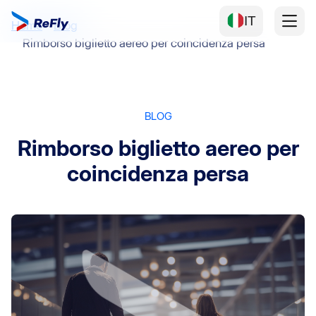
IT
Home
Blog
Rimborso biglietto aereo per coincidenza persa
BLOG
Rimborso biglietto aereo per
coincidenza persa