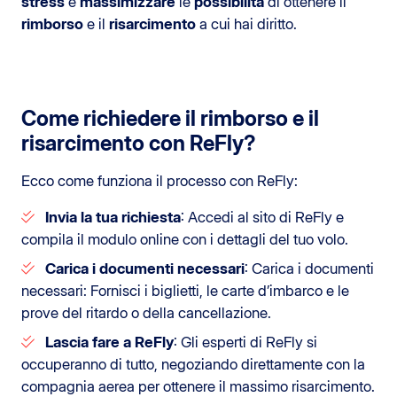
stress
e
massimizzare
le
possibilità
di ottenere il
rimborso
e il
risarcimento
a cui hai diritto.
Come richiedere il rimborso e il
risarcimento con ReFly?
Ecco come funziona il processo con ReFly:
Invia la tua richiesta
: Accedi al sito di ReFly e
compila il modulo online con i dettagli del tuo volo.
Carica i documenti necessari
: Carica i documenti
necessari: Fornisci i biglietti, le carte d’imbarco e le
prove del ritardo o della cancellazione.
Lascia fare a ReFly
: Gli esperti di ReFly si
occuperanno di tutto, negoziando direttamente con la
compagnia aerea per ottenere il massimo risarcimento.