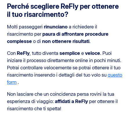
Perché scegliere ReFly per ottenere
il tuo risarcimento?
Molti passeggeri
rinunciano
a richiedere il
risarcimento per
paura di affrontare procedure
complesse
o di
non ottenere risultati
.
Con
ReFly
, tutto diventa
semplice
e
veloce
. Puoi
iniziare il processo direttamente online in pochi minuti.
Potrai controllare velocemente se potrai ottenere il tuo
risarcimento inserendo i dettagli del tuo volo su
questo
form
.
Non lasciare che un coincidenza persa rovini la tua
esperienza di viaggio:
affidati a ReFly
per ottenere il
risarcimento che ti spetta!