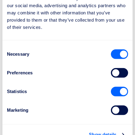
our social media, advertising and analytics partners who
may combine it with other information that you’ve
provided to them or that they’ve collected from your use
1
of their services.
Invia la richiesta di risarcimento
Bastano 2 minuti per scoprire l’importo del tuo
Consent
Necessary
risarcimento e inviare la richiesta.
Selection
Preferences
Statistics
2
Marketing
Lavoriamo per i tuoi diritti
I nostri legali collaboreranno con le
compagnie aeree e le autorità per il tuo caso.
Show details