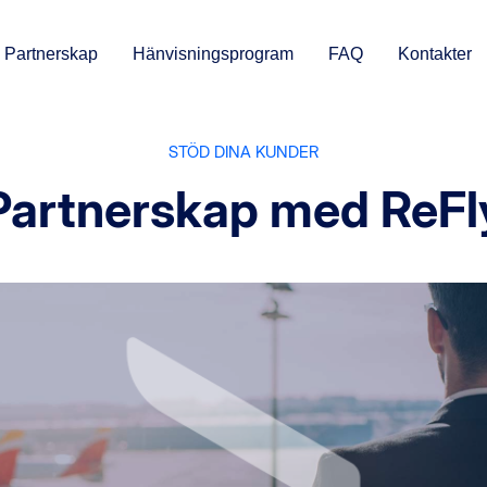
Partnerskap
Hänvisningsprogram
FAQ
Kontakter
STÖD DINA KUNDER
Partnerskap med ReFl