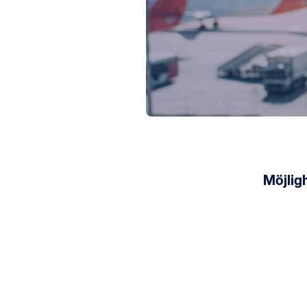
Möjlig