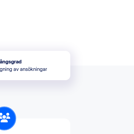
ångsgrad
gning av ansökningar