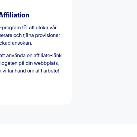
ffiliation
e-program för att utöka vår
gerare och tjäna provisioner
lyckad ansökan.
tt använda en affiliate-länk
widgeten på din webbplats,
 vi tar hand om allt arbete!