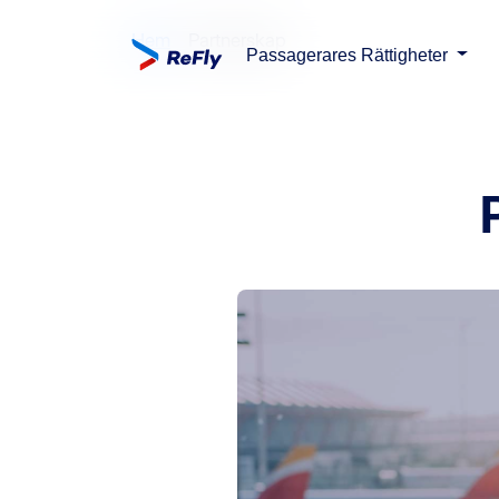
Hem
Partnerskap
Passagerares Rättigheter