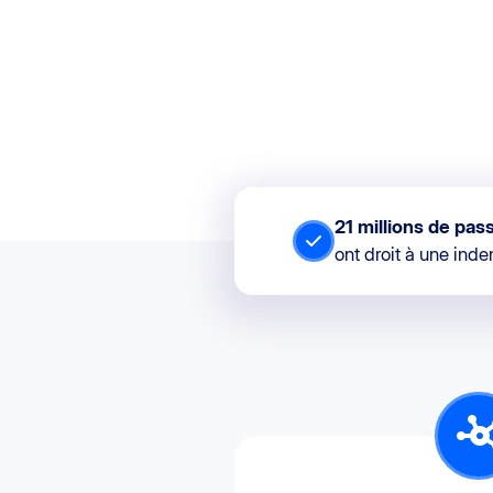
21 millions de pas
ont droit à une ind