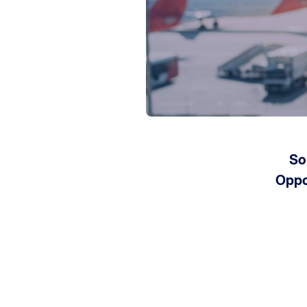
So
Oppo