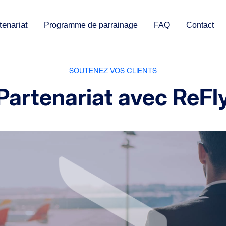
tenariat
Programme de parrainage
FAQ
Contact
SOUTENEZ VOS CLIENTS
Partenariat avec ReFl