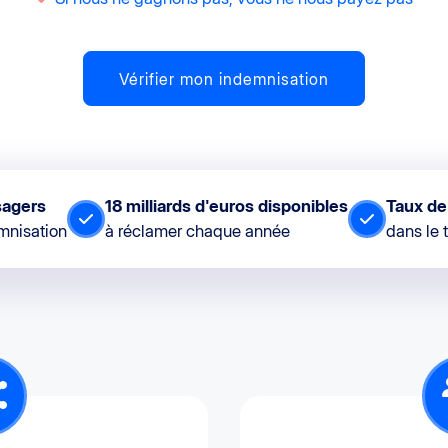
Vérifier mon indemnisation
sagers
18 milliards d'euros disponibles
Taux de
emnisation
à réclamer chaque année
dans le