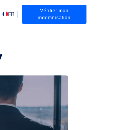
Vérifier mon
FR
indemnisation
y