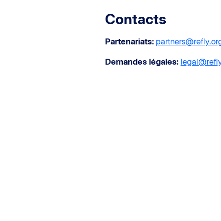
Contacts
Partenariats:
partners@refly.or
Demandes légales:
legal@refl