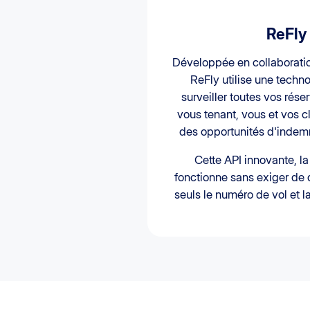
ReFly
Développée en collaboratio
ReFly utilise une techn
surveiller toutes vos rése
vous tenant, vous et vos c
des opportunités d'indemn
Cette API innovante, l
fonctionne sans exiger de
seuls le numéro de vol et l