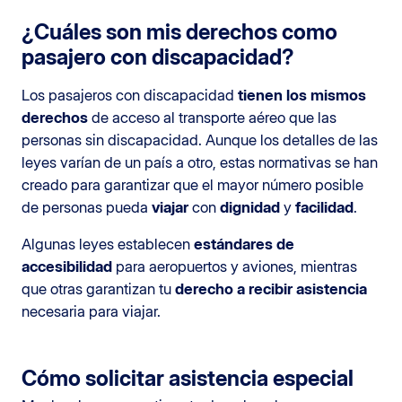
¿Cuáles son mis derechos como
pasajero con discapacidad?
Los pasajeros con discapacidad
tienen los mismos
derechos
de acceso al transporte aéreo que las
personas sin discapacidad. Aunque los detalles de las
leyes varían de un país a otro, estas normativas se han
creado para garantizar que el mayor número posible
de personas pueda
viajar
con
dignidad
y
facilidad
.
Algunas leyes establecen
estándares de
accesibilidad
para aeropuertos y aviones, mientras
que otras garantizan tu
derecho a recibir asistencia
necesaria para viajar.
Cómo solicitar asistencia especial