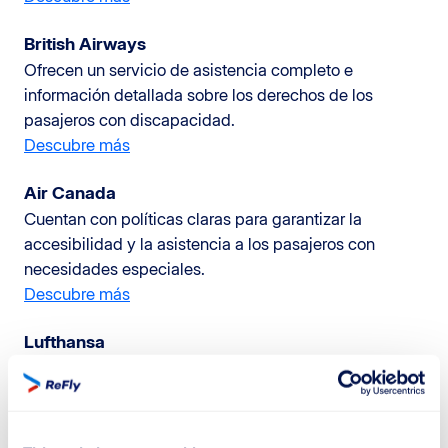
British Airways
Ofrecen un servicio de asistencia completo e
información detallada sobre los derechos de los
pasajeros con discapacidad.
Descubre más
Air Canada
Cuentan con políticas claras para garantizar la
accesibilidad y la asistencia a los pasajeros con
necesidades especiales.
Descubre más
Lufthansa
Ofrecen asistencia en el aeropuerto y a bordo, y
cuentan con procedimientos para garantizar que los
pasajeros con discapacidad reciban el apoyo
necesario.