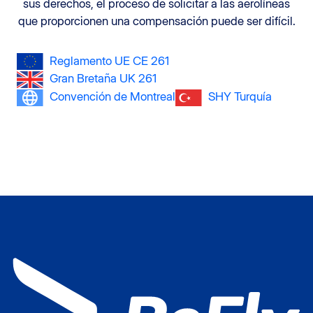
sus derechos, el proceso de solicitar a las aerolíneas
que proporcionen una compensación puede ser difícil.
Reglamento UE CE 261
Gran Bretaña UK 261
Convención de Montreal
SHY Turquía