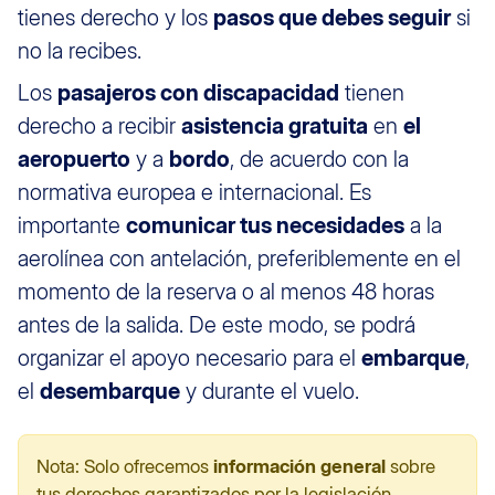
tienes derecho y los
pasos que debes seguir
si
no la recibes.
Los
pasajeros con discapacidad
tienen
derecho a recibir
asistencia gratuita
en
el
aeropuerto
y a
bordo
, de acuerdo con la
normativa europea e internacional. Es
importante
comunicar tus necesidades
a la
aerolínea con antelación, preferiblemente en el
momento de la reserva o al menos 48 horas
antes de la salida. De este modo, se podrá
organizar el apoyo necesario para el
embarque
,
el
desembarque
y durante el vuelo.
Nota: Solo ofrecemos
información general
sobre
tus derechos garantizados por la legislación