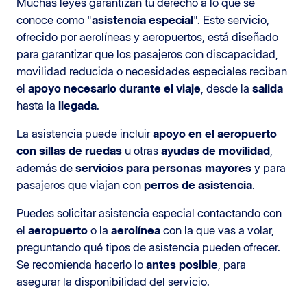
Muchas leyes garantizan tu derecho a lo que se
conoce como "
asistencia especial
". Este servicio,
ofrecido por aerolíneas y aeropuertos, está diseñado
para garantizar que los pasajeros con discapacidad,
movilidad reducida o necesidades especiales reciban
el
apoyo necesario durante el viaje
, desde la
salida
hasta la
llegada
.
La asistencia puede incluir
apoyo en el aeropuerto
con sillas de ruedas
u otras
ayudas de movilidad
,
además de
servicios para personas mayores
y para
pasajeros que viajan con
perros de asistencia
.
Puedes solicitar asistencia especial contactando con
el
aeropuerto
o la
aerolínea
con la que vas a volar,
preguntando qué tipos de asistencia pueden ofrecer.
Se recomienda hacerlo lo
antes posible
, para
asegurar la disponibilidad del servicio.